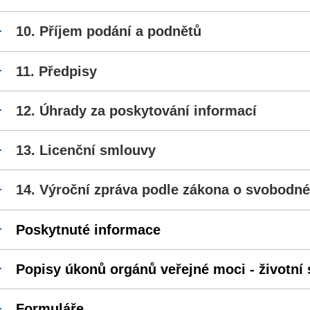
Příjem podání a podnětů
Předpisy
Úhrady za poskytování informací
Licenční smlouvy
Výroční zpráva podle zákona o svobodné
Poskytnuté informace
Popisy úkonů orgánů veřejné moci - životní 
Formuláře