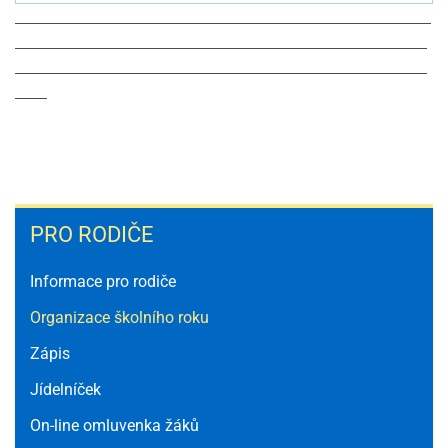
PRO
PRO RODIČE
RODIČE
Informace pro rodiče
Organizace školního roku
Zápis
Jídelníček
On-line omluvenka žáků