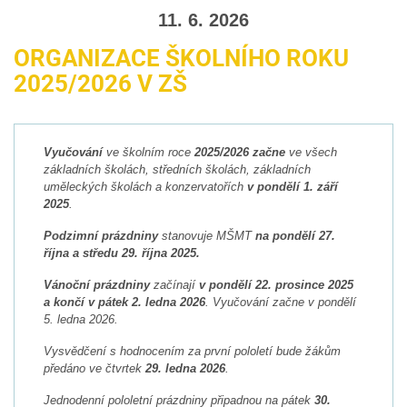
11. 6. 2026
ORGANIZACE ŠKOLNÍHO ROKU
2025/2026 V ZŠ
Vyučování
ve školním roce
2025/2026 začne
ve všech
základních školách, středních školách, základních
uměleckých školách a konzervatořích
v pondělí 1. září
2025
.
Podzimní prázdniny
stanovuje MŠMT
na pondělí 27.
října a středu 29. října 2025.
Vánoční prázdniny
začínají
v pondělí 22. prosince 2025
a končí v pátek 2. ledna 2026
. Vyučování začne v pondělí
5. ledna 2026.
Vysvědčení s hodnocením za první pololetí bude žákům
předáno ve čtvrtek
29. ledna 2026
.
Jednodenní pololetní prázdniny připadnou na pátek
30.