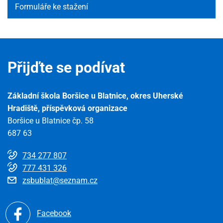
Formuláře ke stažení
Přijďte se podívat
Základní škola Boršice u Blatnice, okres Uherské
Hradiště, příspěvková organizace
Boršice u Blatnice čp. 58
687 63
734 277 807
777 431 326
zsbublat@seznam.cz
Facebook