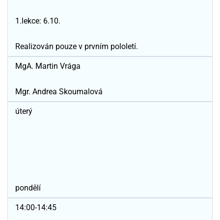
1.lekce: 6.10.
Realizován pouze v prvním pololetí.
MgA. Martin Vrága
Mgr. Andrea Skoumalová
úterý
pondělí
14:00-14:45