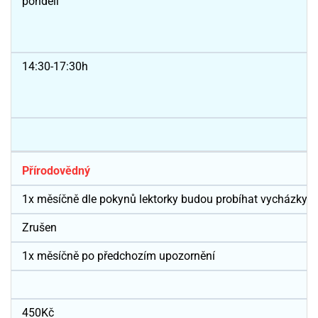
pondělí
14:30-17:30h
Přírodovědný
1x měsíčně dle pokynů lektorky budou probíhat vycházky do
Zrušen
1x měsíčně po předchozím upozornění
450Kč