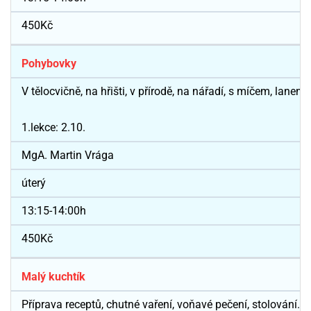
450Kč
Pohybovky
V tělocvičně, na hřišti, v přírodě, na nářadí, s míčem, lanem,
1.lekce: 2.10.
MgA. Martin Vrága
úterý
13:15-14:00h
450Kč
Malý kuchtík
Příprava receptů, chutné vaření, voňavé pečení, stolování...