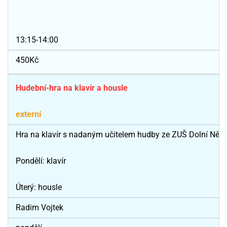
13:15-14:00
450Kč
Hudební-hra na klavír a housle
externí
Hra na klavír s nadaným učitelem hudby ze ZUŠ Dolní Němčí (
Pondělí: klavír
Úterý: housle
Radim Vojtek