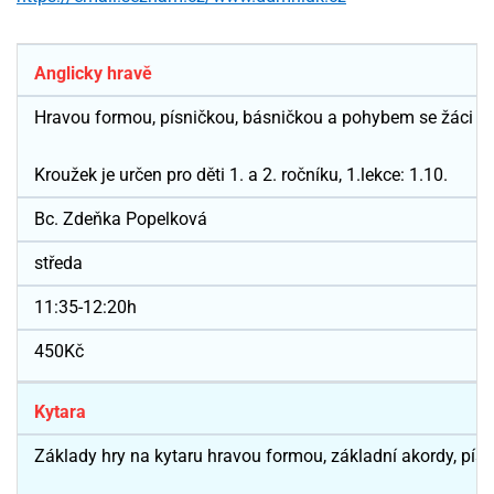
Anglicky hravě
Hravou formou, písničkou, básničkou a pohybem se žáci sez
Kroužek je určen pro děti 1. a 2. ročníku, 1.lekce: 1.10.
Bc. Zdeňka Popelková
středa
11:35-12:20h
450Kč
Kytara
Základy hry na kytaru hravou formou, základní akordy, písni