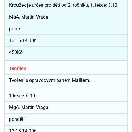
Kroužek je určen pro děti od 2. ročníku, 1. lekce: 3.10.
MgA. Martin Vrága
pátek
13:15-14:00h
450Kč
Tvořílek
Tvoření s opravdovým panem Malířem.
1.lekce: 6.10.
MgA. Martin Vrága
pondělí
13:15-14:00h