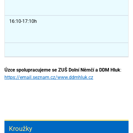
16:10-17:10h
Úzce spolupracujeme se ZUŠ Dolní Němčí a DDM Hluk
:
https://email.seznam.cz/www.ddmhluk.cz
Kroužky
Kroužky