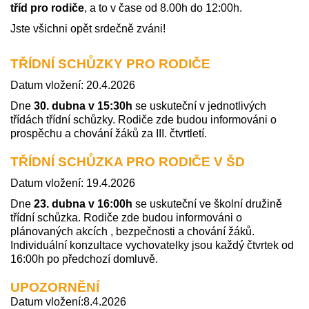
tříd pro rodiče
, a to v čase od 8.00h do 12:00h.
Jste všichni opět srdečně zváni!
TŘÍDNÍ SCHŮZKY PRO RODIČE
Datum vložení: 20.4.2026
Dne
30. dubna v 15:30h
se uskuteční v jednotlivých
třídách třídní schůzky. Rodiče zde budou informováni o
prospěchu a chování žáků za III. čtvrtletí.
TŘÍDNÍ SCHŮZKA PRO RODIČE V ŠD
Datum vložení: 19.4.2026
Dne
23. dubna v 16:00h
se uskuteční ve školní družině
třídní schůzka. Rodiče zde budou informováni o
plánovaných akcích , bezpečnosti a chování žáků.
Individuální konzultace vychovatelky jsou každý čtvrtek od
16:00h po předchozí domluvě.
UPOZORNĚNÍ
Datum vložení:8.4.2026