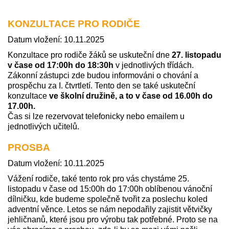
KONZULTACE PRO RODIČE
Datum vložení: 10.11.2025
Konzultace pro rodiče žáků se uskuteční dne
27. listopadu
v čase od 17:00h do 18:30h
v jednotlivých třídách.
Zákonní zástupci zde budou informováni o chování a
prospěchu za I. čtvrtletí. Tento den se také uskuteční
konzultace
ve školní družině, a to v čase od 16.00h do
17.00h.
Čas si lze rezervovat telefonicky nebo emailem u
jednotlivých učitelů.
PROSBA
Datum vložení: 10.11.2025
Vážení rodiče, také tento rok pro vás chystáme 25.
listopadu v čase od 15:00h do 17:00h oblíbenou vánoční
dílničku, kde budeme společně tvořit za poslechu koled
adventní věnce. Letos se nám nepodařily zajistit větvičky
jehličnanů, které jsou pro výrobu tak potřebné. Proto se na