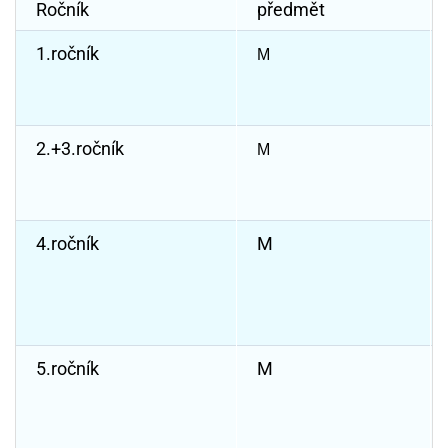
Ročník
předmět
1.ročník
M
2.+3.ročník
M
4.ročník
M
5.ročník
M