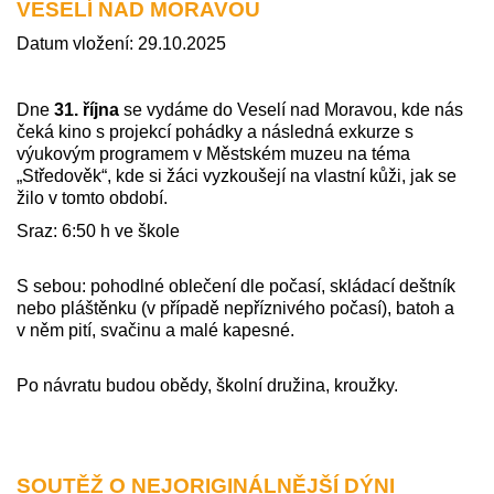
VESELÍ NAD MORAVOU
Datum vložení: 29.10.2025
Dne
31. října
se vydáme do Veselí nad Moravou, kde nás
čeká kino s projekcí pohádky a následná exkurze s
výukovým programem v Městském muzeu na téma
„Středověk“, kde si žáci vyzkoušejí na vlastní kůži, jak se
žilo v tomto období.
Sraz: 6:50 h ve škole
S sebou: pohodlné oblečení dle počasí, skládací deštník
nebo pláštěnku (v případě nepříznivého počasí), batoh a
v něm pití, svačinu a malé kapesné.
Po návratu budou obědy, školní družina, kroužky.
SOUTĚŽ O NEJORIGINÁLNĚJŠÍ DÝNI