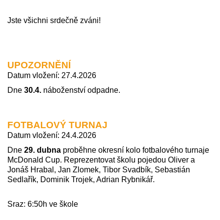
Jste všichni srdečně zváni!
UPOZORNĚNÍ
Datum vložení: 27.4.2026
Dne
30.4.
náboženství odpadne.
FOTBALOVÝ TURNAJ
Datum vložení: 24.4.2026
Dne
29. dubna
proběhne okresní kolo fotbalového turnaje
McDonald Cup. Reprezentovat školu pojedou Oliver a
Jonáš Hrabal, Jan Zlomek, Tibor Svadbík, Sebastián
Sedlařík, Dominik Trojek, Adrian Rybnikář.
Sraz: 6:50h ve škole