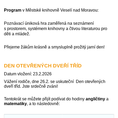
Program
v Městské knihovně Veselí nad Moravou:
Poznávací úniková hra zaměřená na seznámení
s prostorem, systémem knihovny a čtivou literaturou pro
děti a mládež.
Přejeme žákům krásně a smysluplně prožitý jarní den!
DEN OTEVŘENÝCH DVEŘÍ TŘÍD
Datum vložení: 23.2.2026
Vážení rodiče, dne 26.2. se uskuteční Den otevřených
dveří tříd. Jste srdečně zváni!
Tentokrát se můžete přijít podívat do hodiny
angličtiny
a
matematiky
, a to následovně: