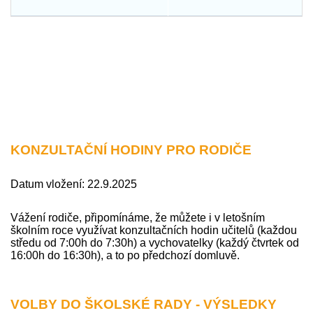
KONZULTAČNÍ HODINY PRO RODIČE
Datum vložení: 22.9.2025
Vážení rodiče, připomínáme, že můžete i v letošním
školním roce využívat konzultačních hodin učitelů (každou
středu od 7:00h do 7:30h) a vychovatelky (každý čtvrtek od
16:00h do 16:30h), a to po předchozí domluvě.
VOLBY DO ŠKOLSKÉ RADY - VÝSLEDKY