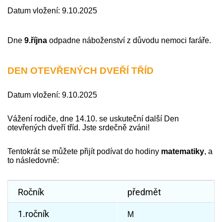
Datum vložení: 9.10.2025
Dne
9.října
odpadne náboženství z důvodu nemoci faráře.
DEN OTEVŘENÝCH DVEŘÍ TŘÍD
Datum vložení: 9.10.2025
Vážení rodiče, dne 14.10. se uskuteční další Den
otevřených dveří tříd. Jste srdečně zváni!
Tentokrát se můžete přijít podívat do hodiny
matematiky
, a
to následovně:
Ročník
předmět
1.ročník
M