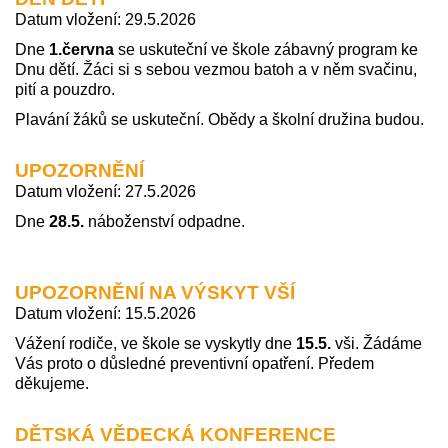
Datum vložení: 29.5.2026
Dne
1.června
se uskuteční ve škole zábavný program ke
Dnu dětí. Žáci si s sebou vezmou batoh a v něm svačinu,
pití a pouzdro.
Plavání žáků se uskuteční. Obědy a školní družina budou.
UPOZORNĚNÍ
Datum vložení: 27.5.2026
Dne
28.5.
náboženství odpadne.
UPOZORNĚNÍ NA VÝSKYT VŠÍ
Datum vložení: 15.5.2026
Vážení rodiče, ve škole se vyskytly dne
15.5.
vši. Žádáme
Vás proto o důsledné preventivní opatření. Předem
děkujeme.
DĚTSKÁ VĚDECKÁ KONFERENCE