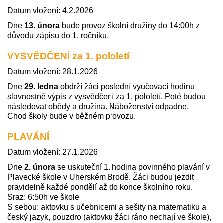
Datum vložení: 4.2.2026
Dne
13. února
bude
provoz školní družiny do 14:00h z
důvodu zápisu do 1. ročníku.
VYSVĚDČENÍ za 1. pololetí
Datum vložení: 28.1.2026
Dne
29. ledna
obdrží žáci poslední vyučovací hodinu
slavnostně výpis z vysvědčení za 1. pololetí. Poté budou
následovat obědy a družina. Náboženství odpadne.
Chod školy bude v běžném provozu.
PLAVÁNÍ
Datum vložení: 27.1.2026
Dne
2. února
se uskuteční 1. hodina povinného plavání v
Plavecké škole v Uherském Brodě. Žáci budou jezdit
pravidelně každé pondělí až do konce školního roku.
Sraz: 6:50h ve škole
S sebou: aktovku s učebnicemi a sešity na matematiku a
český jazyk, pouzdro (aktovku žáci ráno nechají ve škole),