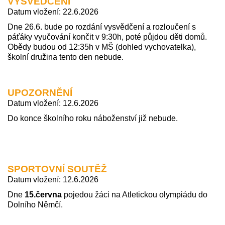
VYSVĚDČENÍ
Datum vložení: 22.6.2026
Dne 26.6. bude po rozdání vysvědčení a rozloučení s
páťáky vyučování končit v 9:30h, poté půjdou děti domů.
Obědy budou od 12:35h v MŠ (dohled vychovatelka),
školní družina tento den nebude.
UPOZORNĚNÍ
Datum vložení: 12.6.2026
Do konce školního roku náboženství již nebude.
SPORTOVNÍ SOUTĚŽ
Datum vložení: 12.6.2026
Dne
15.června
pojedou žáci na Atletickou olympiádu do
Dolního Němčí.