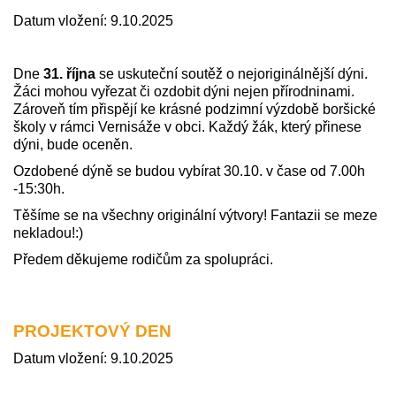
Datum vložení: 9.10.2025
Dne
31. října
se uskuteční soutěž o nejoriginálnější dýni.
Žáci mohou vyřezat či ozdobit dýni nejen přírodninami.
Zároveň tím přispějí ke krásné podzimní výzdobě boršické
školy v rámci Vernisáže v obci. Každý žák, který přinese
dýni, bude oceněn.
Ozdobené dýně se budou vybírat 30.10. v čase od 7.00h
-15:30h.
Těšíme se na všechny originální výtvory! Fantazii se meze
nekladou!:)
Předem děkujeme rodičům za spolupráci.
PROJEKTOVÝ DEN
Datum vložení: 9.10.2025