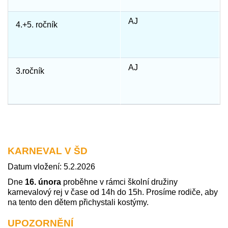
AJ
4.+5. ročník
AJ
3.ročník
KARNEVAL V ŠD
Datum vložení: 5.2.2026
Dne
16. února
proběhne v rámci školní družiny
karnevalový rej v čase od 14h do 15h. Prosíme rodiče, aby
na tento den dětem přichystali kostýmy.
UPOZORNĚNÍ