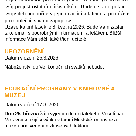
svůj projekt ostatním účastníkům. Budeme rádi, pokud
svoje děti podpoříte v jejich nadání a talentu a pomůžete
jim společně s námi zapojit se.
Uzávěrka přihlášek je 8. května 2026. Bude Vám zaslán
také email s podrobnými informacemi a letákem. Bližší
informace Vám sdělí také třídní učitelé.
UPOZORNĚNÍ
Datum vložení:25.3.2026
Náboženství do Velikonočních svátků nebude.
EDUKAČNÍ PROGRAMY V KNIHOVNĚ A
MUZEU
Datum vložení:17.3..2026
Dne 25. března
žáci vyjedou do nedalekého Veselí nad
Moravou a užijí si výuku v tamní Městské knihovně a
muzeu pod vedením zkušených lektorů.