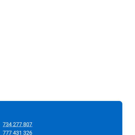
734 277 807
777 431 326