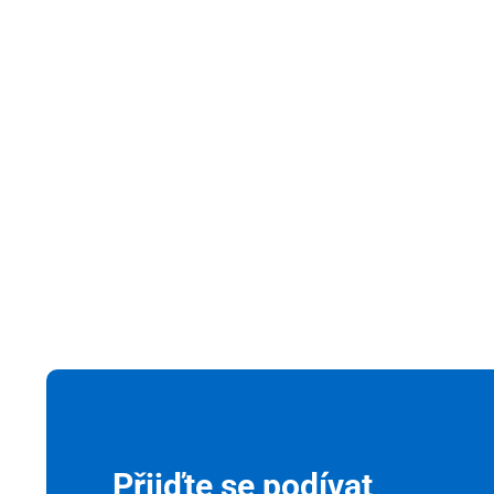
Přijďte se podívat