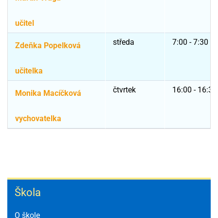
učitel
středa
7:00 - 7:30
Zdeňka Popelková
učitelka
čtvrtek
16:00 - 16:30
Monika Macíčková
vychovatelka
Škola
Škola
O škole