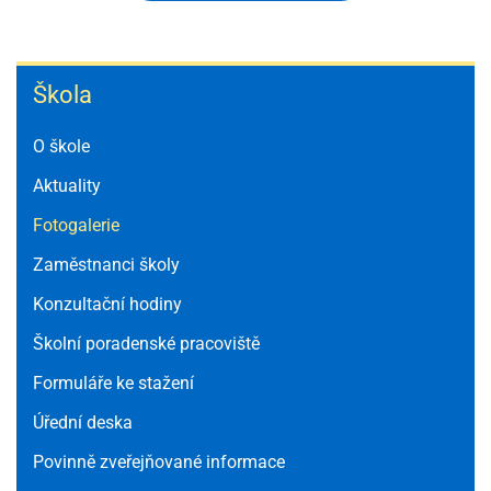
Škola
Škola
O škole
Aktuality
Fotogalerie
Zaměstnanci školy
Konzultační hodiny
Školní poradenské pracoviště
Formuláře ke stažení
Úřední deska
Povinně zveřejňované informace