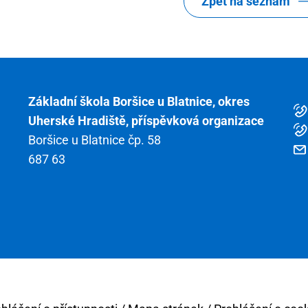
Zpět na seznam
Základní škola Boršice u Blatnice, okres
Uherské Hradiště, příspěvková organizace
Boršice u Blatnice čp. 58
687 63