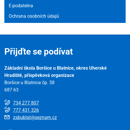
E-podatelna
Ochrana osobních údajů
Přijďte se podívat
Základní škola Boršice u Blatnice, okres Uherské
Hradiště, příspěvková organizace
Boršice u Blatnice čp. 58
687 63
734 277 807
777 431 326
zsbublat@seznam.cz