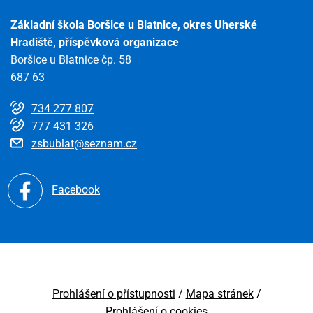
Základní škola Boršice u Blatnice, okres Uherské
Hradiště, příspěvková organizace
Boršice u Blatnice čp. 58
687 63
734 277 807
777 431 326
zsbublat@seznam.cz
Facebook
Prohlášení o přístupnosti
Mapa stránek
Prohlášení o cookies