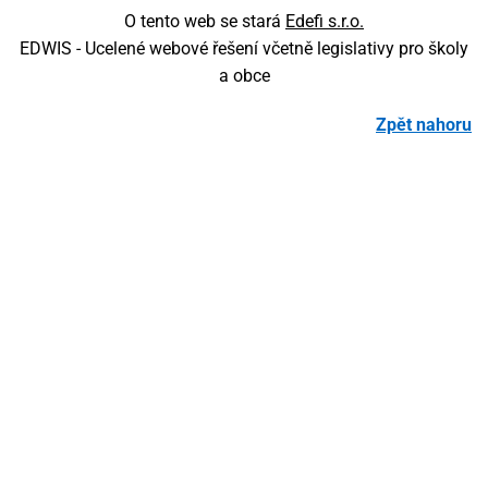
O tento web se stará
Edefi s.r.o.
EDWIS -
Ucelené webové řešení včetně legislativy pro školy
a obce
Zpět nahoru