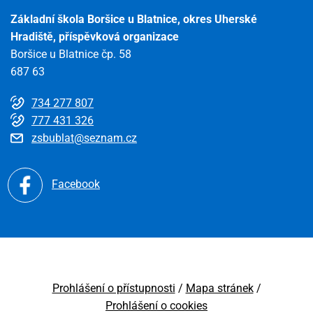
Základní škola Boršice u Blatnice, okres Uherské
Hradiště, příspěvková organizace
Boršice u Blatnice čp. 58
687 63
734 277 807
777 431 326
zsbublat@seznam.cz
Facebook
Prohlášení o přístupnosti
Mapa stránek
Prohlášení o cookies