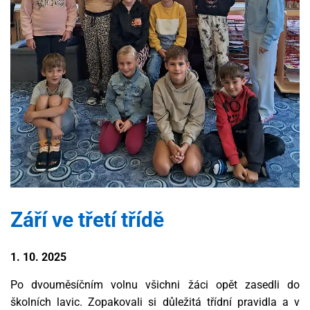
Září ve třetí třídě
1. 10. 2025
Po dvouměsíčním volnu všichni žáci opět zasedli do
školních lavic. Zopakovali si důležitá třídní pravidla a v