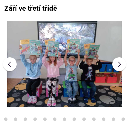
Září ve třetí třídě